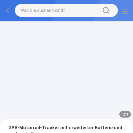
2
/
0
GPS-Motorrad-Tracker mit erweiterter Batterie und