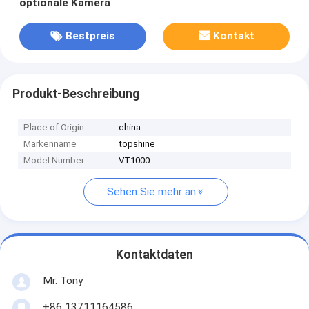
optionale Kamera
Bestpreis
Kontakt
Produkt-Beschreibung
Place of Origin
china
Markenname
topshine
Model Number
VT1000
Sehen Sie mehr an
Kontaktdaten
Mr. Tony
+86 13711164586