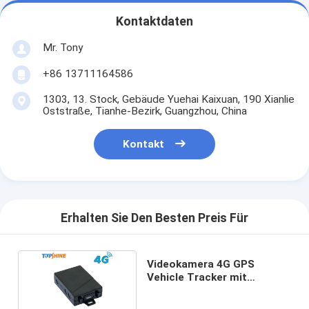
Kontaktdaten
Mr. Tony
+86 13711164586
1303, 13. Stock, Gebäude Yuehai Kaixuan, 190 Xianlie
Oststraße, Tianhe-Bezirk, Guangzhou, China
Kontakt
Erhalten Sie Den Besten Preis Für
Videokamera 4G GPS
Vehicle Tracker mit
mehreren WIFI-Hotspots