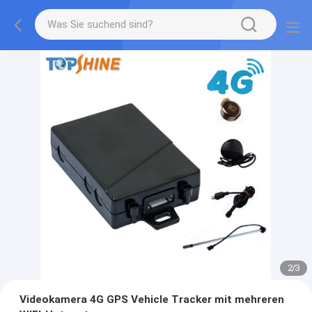
2
/
3
Videokamera 4G GPS Vehicle Tracker mit mehreren