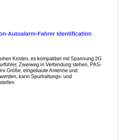
n-Autoalarm-Fahrer Identification
t hohen Kosten, es kompatibel mit Spannung 2G
turfühler, Zweiweg in Verbindung stehen, PAS-
ini
Größe, eingebaute Antenne und
u werden, kann Spurhaltungs- und
stellen