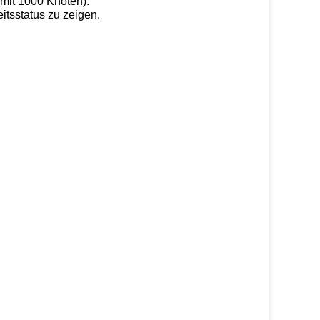
mit 1000 Knoten).
tsstatus zu zeigen.