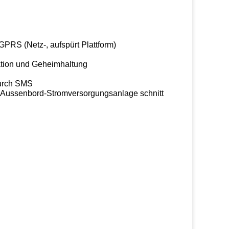
PRS (Netz-, aufspürt Plattform)
lation und Geheimhaltung
durch SMS
 Aussenbord-Stromversorgungsanlage schnitt