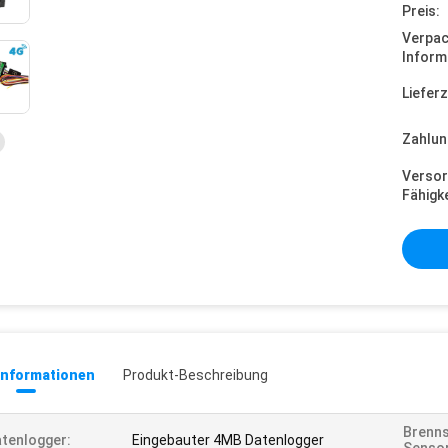
Preis:
Verpa
Inform
Lieferz
Zahlun
Versor
Fähigke
informationen
Produkt-Beschreibung
Brenns
tenlogger:
Eingebauter 4MB Datenlogger