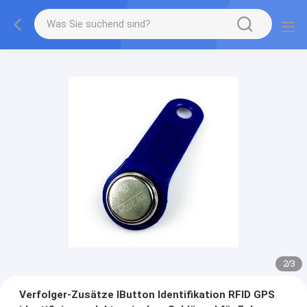
2
/
3
Verfolger-Zusätze IButton Identifikation RFID GPS