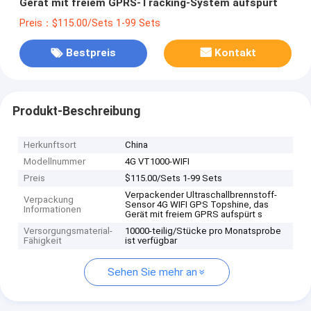
Gerät mit freiem GPRS-Tracking-System aufspürt
Preis：$115.00/Sets 1-99 Sets
Bestpreis
Kontakt
Produkt-Beschreibung
Herkunftsort
China
Modellnummer
4G VT1000-WIFI
Preis
$115.00/Sets 1-99 Sets
Verpackender Ultraschallbrennstoff-
Verpackung
Sensor 4G WIFI GPS Topshine, das
Informationen
Gerät mit freiem GPRS aufspürt s
Versorgungsmaterial-
10000-teilig/Stücke pro Monatsprobe
Fähigkeit
ist verfügbar
Sehen Sie mehr an