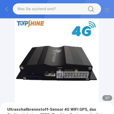
2
/
7
Ultraschallbrennstoff-Sensor 4G WIFI GPS, das