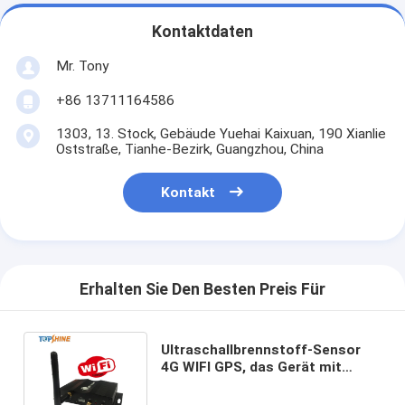
Kontaktdaten
Mr. Tony
+86 13711164586
1303, 13. Stock, Gebäude Yuehai Kaixuan, 190 Xianlie
Oststraße, Tianhe-Bezirk, Guangzhou, China
Kontakt
Erhalten Sie Den Besten Preis Für
Ultraschallbrennstoff-Sensor
4G WIFI GPS, das Gerät mit
freiem GPRS-Tracking-System
aufspürt