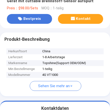
Gerät mit cuttable Brennstoff-Sensor aufspürt
Preis：$98.00/Sets
MOQ：1-teilig
Bestpreis
Kontakt
Produkt-Beschreibung
Herkunftsort
China
Lieferzeit
1-8 Arbeitstage
Markenname
Topshine(Support OEM/ODM)
Min Bestellmenge
1-teilig
Modellnummer
4G VT1000
Sehen Sie mehr an
Kontaktdaten