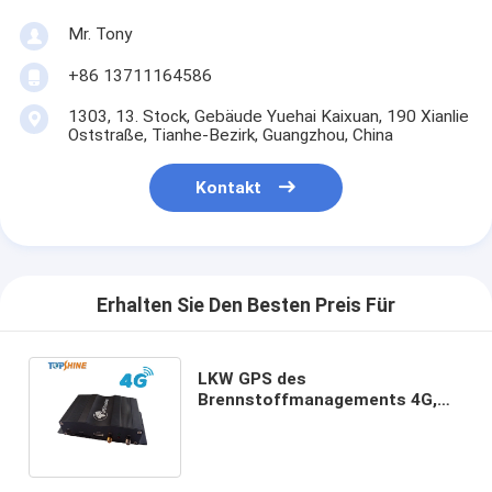
Mr. Tony
+86 13711164586
1303, 13. Stock, Gebäude Yuehai Kaixuan, 190 Xianlie
Oststraße, Tianhe-Bezirk, Guangzhou, China
Kontakt
Erhalten Sie Den Besten Preis Für
LKW GPS des
Brennstoffmanagements 4G,
das Gerät mit cuttable
Brennstoff-Sensor aufspürt