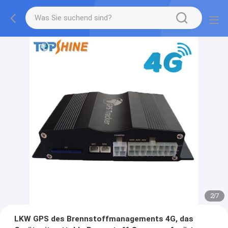
2
/
7
LKW GPS des Brennstoffmanagements 4G, das