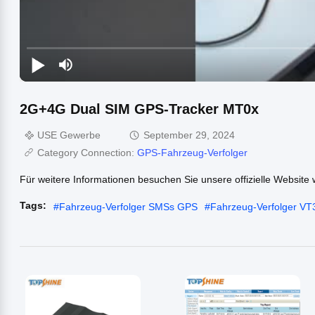
2G+4G Dual SIM GPS-Tracker MT0x
USE Gewerbe
September 29, 2024
Category Connection:
GPS-Fahrzeug-Verfolger
Für weitere Informationen besuchen Sie unsere offizielle Websit
Tags:
#
Fahrzeug-Verfolger SMSs GPS
#
Fahrzeug-Verfolger V